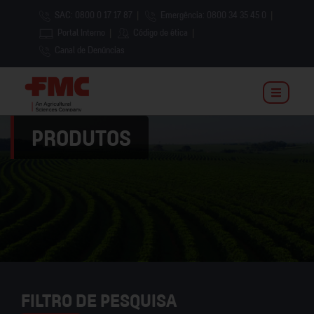
SAC: 0800 0 17 17 87
|
Emergência: 0800 34 35 45 0
|
Portal Interno
|
Código de ética
|
Canal de Denúncias
PRODUTOS
FILTRO DE PESQUISA