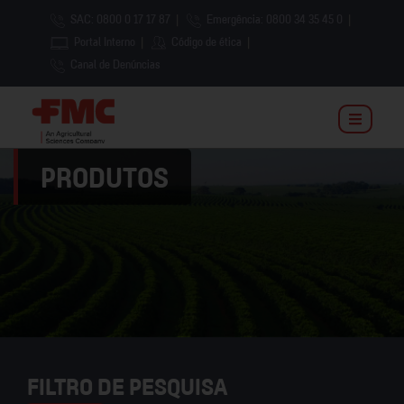
SAC: 0800 0 17 17 87
|
Emergência: 0800 34 35 45 0
|
Portal Interno
|
Código de ética
|
Canal de Denúncias
PRODUTOS
FILTRO DE PESQUISA