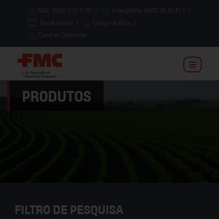
SAC: 0800 0 17 17 87
|
Emergência: 0800 34 35 45 0
|
Portal Interno
|
Código de ética
|
Canal de Denúncias
PRODUTOS
FILTRO DE PESQUISA