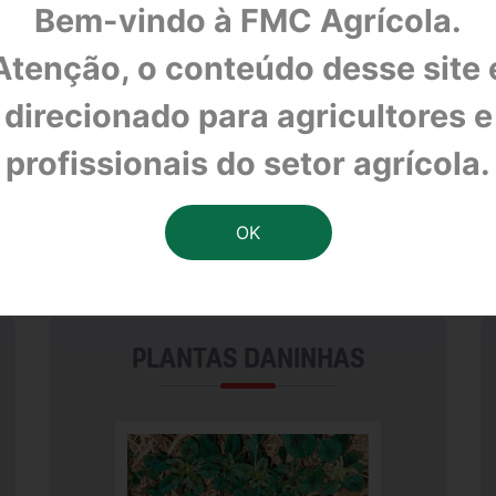
Bem-vindo à FMC Agrícola.
Atenção, o conteúdo desse site 
direcionado para agricultores e
profissionais do setor agrícola.
A CULTURA MILHO
cultura do milho e um portfolio diversificado, o que proporciona
PLANTAS DANINHAS