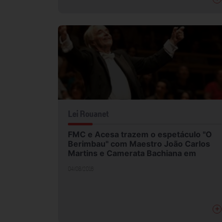
Lei Rouanet
FMC e Acesa trazem o espetáculo "O
Berimbau" com Maestro João Carlos
Martins e Camerata Bachiana em
04/08/2016
+