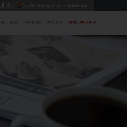
a inovação que nos conecta a você
TABILIDADE
MANUAIS
CONTATO
CONHEÇA O ARC