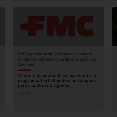
FMC apresenta soluções para o manejo do
bicudo-do-algodoeiro no dia do algodão da
Ampasul
O intuito da companhia é apresentar o
programa Alerta Bicudo e as soluções
para a cultura do algodão
25/07/2016
+