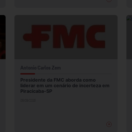
Antonio Carlos Zem
Presidente da FMC aborda como
liderar em um cenário de incerteza em
Piracicaba-SP
08/08/2016
+