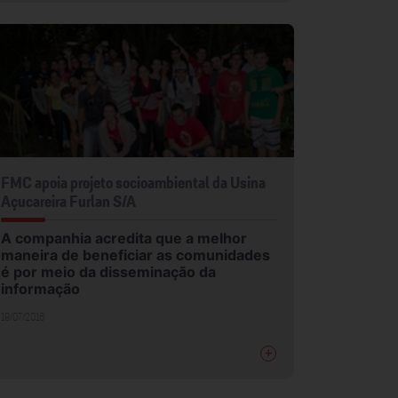
FMC apoia projeto socioambiental da Usina
Açucareira Furlan S/A
A companhia acredita que a melhor
maneira de beneficiar as comunidades
é por meio da disseminação da
informação
19/07/2016
+