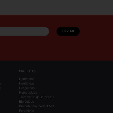
PRODUTOS
Herbicidas
o
Inseticidas
e
Fungicidas
Nematicidas
Tratamento de sementes
Biológicos
Bio potencializador FMC
Feromônio