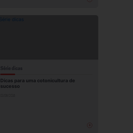
Série dicas
Dicas para uma cotonicultura de
sucesso
01/08/2016
+