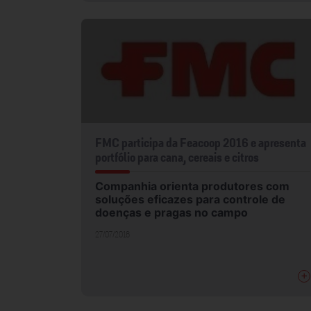
FMC participa da Feacoop 2016 e apresenta
portfólio para cana, cereais e citros
Companhia orienta produtores com
soluções eficazes para controle de
doenças e pragas no campo
27/07/2016
+