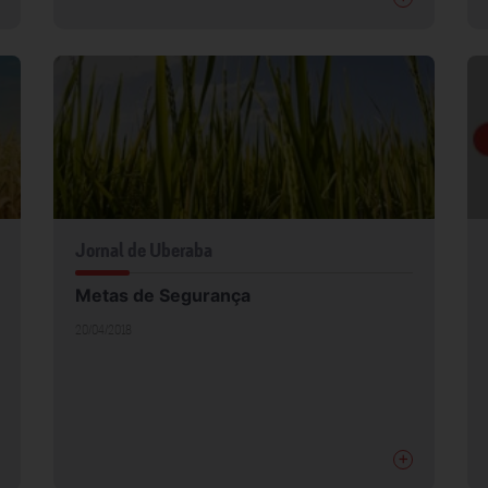
Jornal de Uberaba
Metas de Segurança
20/04/2018
+