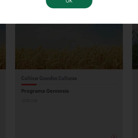
08/08/2018
+
Cultivar Grandes Culturas
Programa Gennesis
20/05/2018
+