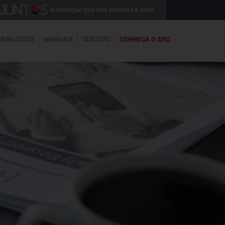
a inovação que nos conecta a você
TABILIDADE
MANUAIS
CONTATO
CONHEÇA O ARC