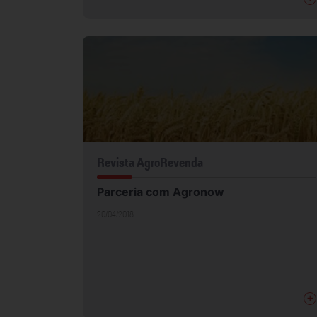
Revista AgroRevenda
Parceria com Agronow
20/04/2018
+