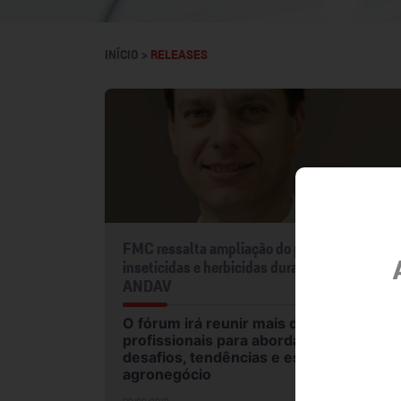
INÍCIO >
RELEASES
FMC ressalta ampliação do portfólio de
inseticidas e herbicidas durante Congresso
ANDAV
O fórum irá reunir mais de cinco mil
profissionais para abordar os principais
desafios, tendências e estratégias do
agronegócio