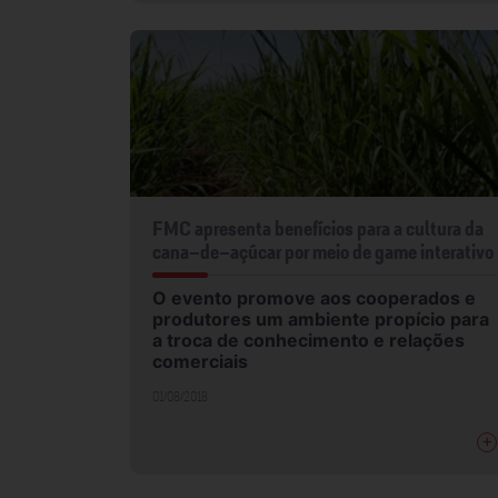
FMC apresenta benefícios para a cultura da
cana-de-açúcar por meio de game interativo
O evento promove aos cooperados e
produtores um ambiente propício para
a troca de conhecimento e relações
comerciais
01/08/2018
+