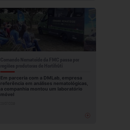
Comando Nematoide da FMC passa por
regiões produtoras de Hortifrúti
Em parceria com a DMLab, empresa
referência em análises nematológicas,
a companhia montou um laboratório
móvel
23/07/2018
+