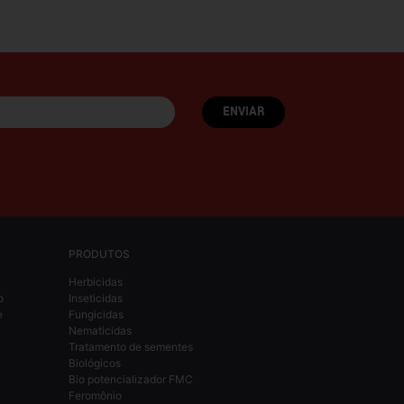
PRODUTOS
Herbicidas
o
Inseticidas
e
Fungicidas
Nematicidas
Tratamento de sementes
Biológicos
Bio potencializador FMC
Feromônio