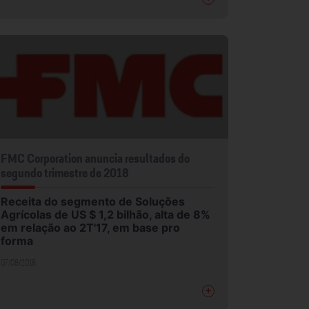
FMC Corporation anuncia resultados do
segundo trimestre de 2018
Receita do segmento de Soluções
Agrícolas de US $ 1,2 bilhão, alta de 8%
em relação ao 2T'17, em base pro
forma
07/08/2018
+