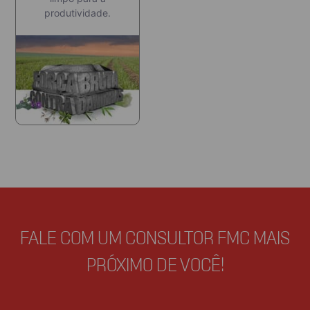
produtividade.
FALE COM UM CONSULTOR FMC MAIS
PRÓXIMO DE VOCÊ!