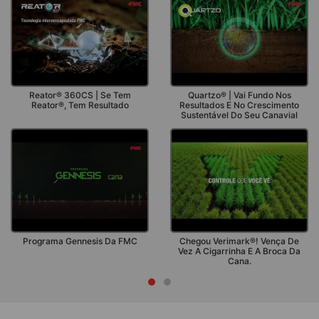
Quartzo® | Vai Fundo Nos
Vídeo Técnico Verimark
Resultados E No Crescimento
Sustentável Do Seu Canavial
Chegou Verimark®! Vença De
Vez A Cigarrinha E A Broca Da
Cana.